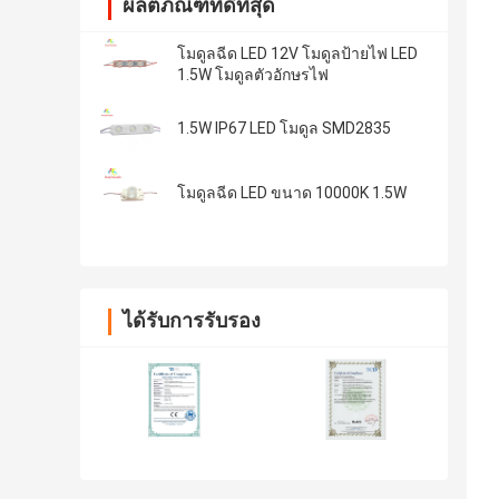
ผลิตภัณฑ์ที่ดีที่สุด
โมดูลฉีด LED 12V โมดูลป้ายไฟ LED
1.5W โมดูลตัวอักษรไฟ
1.5W IP67 LED โมดูล SMD2835
โมดูลฉีด LED ขนาด 10000K 1.5W
ได้รับการรับรอง