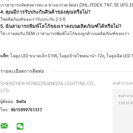
เราสามารถจัดส่งทางทะเล ทางอากาศ จัดส่ง (DHL, FEDEX, TNT, SF, UPS, 
4. คุณมีการรับประกันสินค้าของคุณหรือไม่?
ใช่ผลิตภัณฑ์ของเรารับประกัน 2-5 ปี
5. ฉันสามารถพิมพ์โลโก้ของเราลงบนผลิตภัณฑ์ได้หรือไม่?
ใช่ เรายอมรับ OEM เราสามารถพิมพ์โลโก้ของลูกค้าบนผลิตภัณฑ์ของเรา
,
,
แท็ก:
โมดูล LED ขนาดเล็ก 0.5W
โมดูลป้ายโฆษณานำ 12v
โมดูลฉีด LED 
รายละเอียดการติดต่อ
SHENZHEN HONGCHUANGDA LIGHTING CO.,
ส่งคำถามข
LTD.
ผู้ติดต่อ:
Bella
โทร:
8615899761337