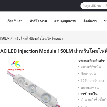
เกี่ยวกับเรา
ทัวร์โรงงาน
ควบคุมคุณภาพ
ติดต่อเรา
ข่
le 150LM สำหรับโคมไฟติดผนังโคมไฟโฆษณา
AC LED Injection Module 150LM สำหรับโคมไ
รายละเอียดสินค้า:
สถานที่กำเนิด:
ชื่อแบรนด์:
ได้รับการรับรอง:
หมายเลขรุ่น:
การชำระเงิน:
จำนวนสั่งซื้อขั้นต่
ราคา: