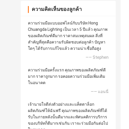
ความคิดเห็นของลูกค้า
ความร่วมมือแบบออฟไลน์กับบริษัท Hong
Chuangda Lighting เป็นเวลา 5 ปีแล้ว คุณภาพ
ของผลิตภัณฑ์ดีมาก ราคาสมเหตุสมผล สิ่งที่
สำคัญที่สุดคือความรับผิดชอบต่อลูกค้า ปัญหา
ใดๆ ได้รับการแก้ไขแล้ว ความน่าเชื่อถือสูง
—— Stephen
ความร่วมมือครั้งแรก คุณภาพของผลิตภัณฑ์ดี
มาก ราคาถูกมาก รอคอยความร่วมมือเพิ่มเติม
ในอนาคต
—— แอนนี่
เจ้านายใจดีส่งตัวอย่างและแค็ตตาล็อก
ผลิตภัณฑ์ให้ฉันฟรี คุณภาพของผลิตภัณฑ์ที่ได้
รับในภายหลังนั้นดีมากและทัศนคติการบริการ
ของบริษัทก็ดีมากเช่นกัน เราจะร่วมมือกันต่อไป