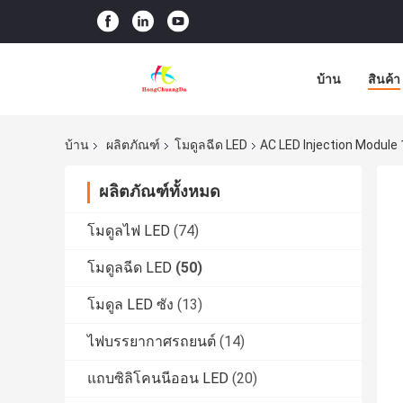
บ้าน
สินค้า
บ้าน
ผลิตภัณฑ์
โมดูลฉีด LED
AC LED Injection Modu
ผลิตภัณฑ์ทั้งหมด
โมดูลไฟ LED
(74)
โมดูลฉีด LED
(50)
โมดูล LED ซัง
(13)
ไฟบรรยากาศรถยนต์
(14)
แถบซิลิโคนนีออน LED
(20)