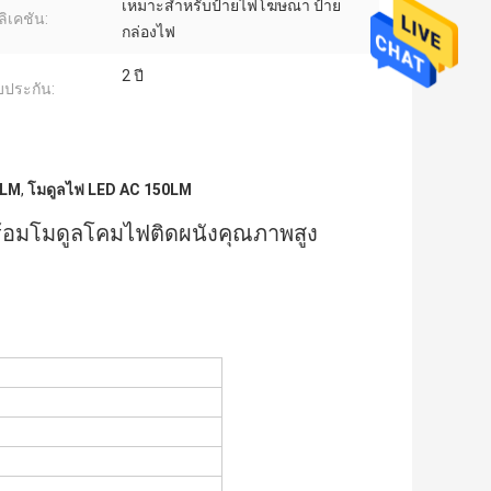
เหมาะสำหรับป้ายไฟโฆษณา ป้าย
ิเคชัน:
กล่องไฟ
2 ปี
บประกัน:
0LM
,
โมดูลไฟ LED AC 150LM
้อมโมดูลโคมไฟติดผนังคุณภาพสูง