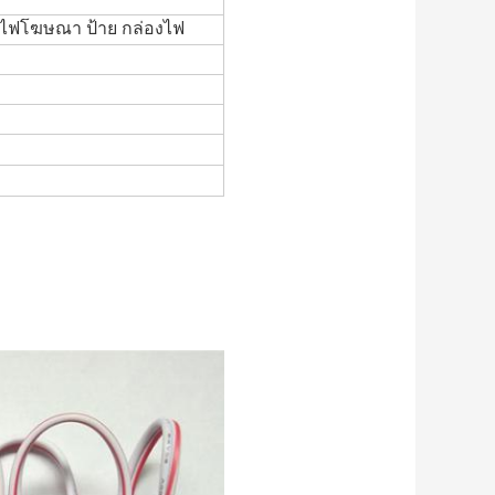
ยไฟโฆษณา ป้าย กล่องไฟ