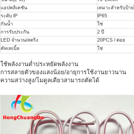
แอปพลิเคชัน
เหมาะสำหรับป้า
ระดับ IP
IP65
กันน้ำ
ใช่
การรับประกัน
2 ปี
LED จำนวน/สตริง
20PCS / ต่อย
คัทเทเบิ้ล
ใช่
ใช้พลังงานต่ำประหยัดพลังงาน
การสลายตัวของแสงน้อย/อายุการใช้งานยาวนาน
ความสว่างสูง/โมดูลเดียวสามารถตัดได้