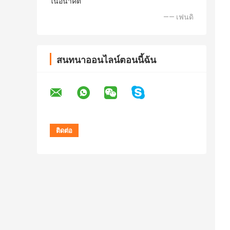
ในอนาคต
—— เฟนดิ
สนทนาออนไลน์ตอนนี้ฉัน