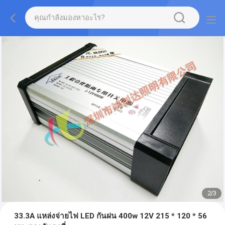
2
/
3
33.3A แหล่งจ่ายไฟ LED กันฝน 400w 12V 215 * 120 * 56